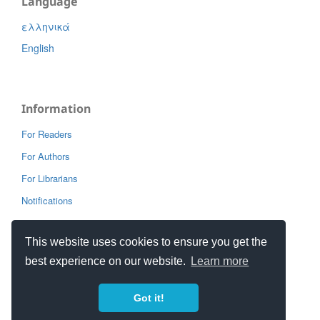
Language
ελληνικά
English
Information
For Readers
For Authors
For Librarians
Notifications
This website uses cookies to ensure you get the
best experience on our website.
Learn more
Got it!