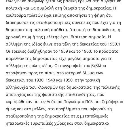
Ενώ γενικά αναγνωρίζεται ως βασική έρευνα στη συγκριτική
πολιτική και ως συμβολή στη θεωρία της δημοκρατίας, Η
κουλτούρα πολιτών έχει επίσης αποκτήσει τη φήμη ότι
διακήρυσσε τις σταθεροποιητικές συνέπειες που έχει για τη
δημοκρατία η πολιτική απάθεια. Για αυτή τη διασύνδεση, η
χρονική στιγμή της μελέτης έχει ιδιαίτερη σημασία. Η
σύλληψη της ιδέας έγινε στα τέλη της δεκαετίας του 1950.1
Οι έρευνες διεξήχθησαν το 1959 και το 1960. Το πρόσφατο
παρελθόν της δημοκρατίας είχε μεγάλη σημασία για τη
σύλληψη της όλης ιδέας. Οι συγγραφείς του βιβλίου
στράφηκαν προς τα πίσω, στο ιστορικό βίωμα των
δεκαετιών του 1930, 1940 και 1950, στην τραγική
αλληλουχία των κλονισμών της δημοκρατίας, της πολιτικής
αποτυχίας και της φασιστικής επιθετικότητας, που
κορυφώθηκαν με τον Δεύτερο Παγκόσμιο Πόλεμο. Στράφηκαν
όμως και στο μέλλον, στα προβλήματα που αφορούν τη
σταθεροποίηση της δημοκρατίας στις μεταπολεμικές
ηπειρωτικές ευρωπαϊκές χώρες και στον δημοκρατικό