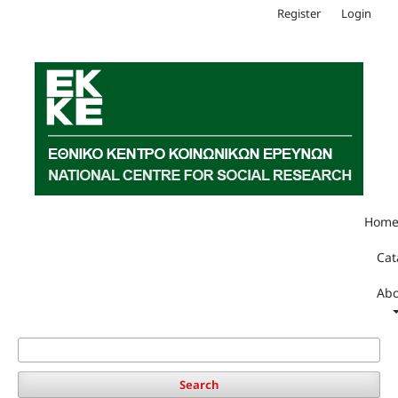
Register
Login
Hom
Cat
Abo
Search