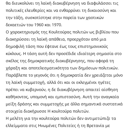
θα διευκολύνει τη λαϊκή διακυβέρνηση να διαφυλάσσει τις
πολιτικές ελευθερίες και να ενθαρρύνει τη δικαιοσύνη και
την τάξη, συσκοτίστηκε στην πορεία των χαοτικών
δεκαετιών του 1960 και 1970.
Ο χαρακτηρισμός της Κουλτούρας πολιτών ως βιβλίου που
διακηρύσσει τη λαϊκή απάθεια, προερχόταν από μια
δημοφιλή τάση που έφτανε έως τους επιστημονικούς
κύκλους. Η τάση αυτή δεν προσέδιδε ιδιαίτερη σημασία στο
σκέλος της δημοκρατικής διακυβέρνησης, που αφορά τη
χάραξη και αποτελεσματικότητα των δημόσιων πολιτικών.
Παράβλεπε το γεγονός ότι η δημοκρατία δεν χρειάζεται μόνο
τη λαϊκή συμμετοχή, αλλά ότι και οι εκλεγμένοι ηγέτες
πρέπει να κυβερνούν, η δε διακυβέρνηση απαιτεί αίσθηση
καθήκοντος, υπομονή και εμπιστοσύνη. Αυτή την αναγκαία
μείξη δράσης και συμμετοχής με άλλα σημαντικά συστατικά
στοιχεία διακήρυσσε Η κουλτούρα πολιτών.
Η μελέτη για την κουλτούρα πολιτών δεν αντιμετώπιζε τα
ελλείμματα στις Ηνωμένες Πολιτείες ή τη Βρετανία με