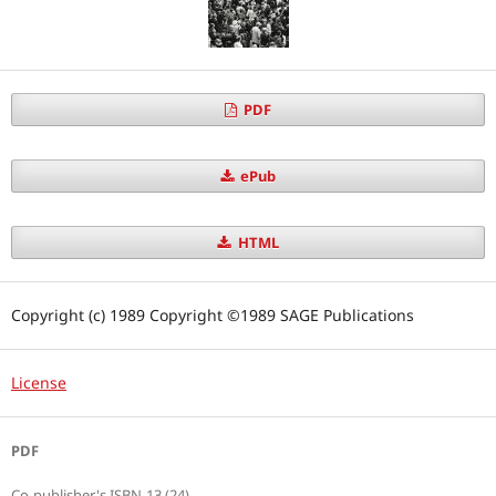
PDF
ePub
HTML
Copyright (c) 1989 Copyright ©1989 SAGE Publications
License
PDF
Co-publisher's ISBN-13 (24)