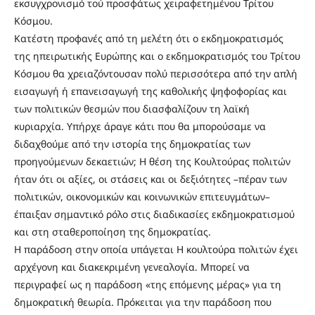
εκσυγχρονισμό τού προσφάτως χειραφετημένου Τρίτου
Κόσμου.
Κατέστη προφανές από τη μελέτη ότι ο εκδημοκρατισμός
της ηπειρωτικής Ευρώπης και ο εκδημοκρατισμός του Τρίτου
Κόσμου θα χρειαζόντουσαν πολύ περισσότερα από την απλή
εισαγωγή ή επανεισαγωγή της καθολικής ψηφοφορίας και
των πολιτικών θεσμών που διασφαλίζουν τη λαϊκή
κυριαρχία. Υπήρχε άραγε κάτι που θα μπορούσαμε να
διδαχθούμε από την ιστορία της δημοκρατίας των
προηγούμενων δεκαετιών; Η θέση της Κουλτούρας πολιτών
ήταν ότι οι αξίες, οι στάσεις και οι δεξιότητες –πέραν των
πολιτικών, οικονομικών και κοινωνικών επιτευγμάτων–
έπαιξαν σημαντικό ρόλο στις διαδικασίες εκδημοκρατισμού
και στη σταθεροποίηση της δημοκρατίας.
Η παράδοση στην οποία υπάγεται Η κουλτούρα πολιτών έχει
αρχέγονη και διακεκριμένη γενεαλογία. Μπορεί να
περιγραφεί ως η παράδοση «της επόμενης μέρας» για τη
δημοκρατική θεωρία. Πρόκειται για την παράδοση που