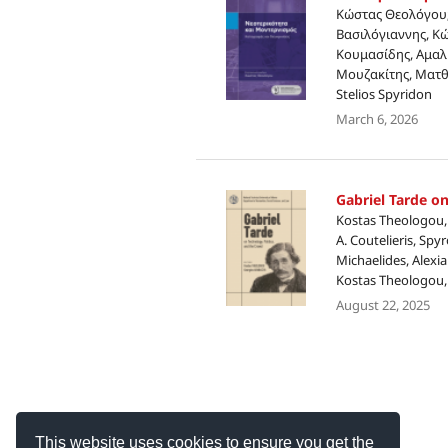
Κώστας Θεολόγου;
Βασιλόγιαννης, Κ
Κουμασίδης, Αμα
Μουζακίτης, Ματθ
Stelios Spyridon
March 6, 2026
Gabriel Tarde on
Kostas Theologou, 
A. Coutelieris, Sp
Michaelides, Alexia
Kostas Theologou, 
August 22, 2025
This website uses cookies to ensure you get the