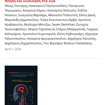
Νόηση και Συνείδηση στα Ζώα
Άλκης Γούναρης; Αικατερίνη Παραγιουδάκη, Παναγιώτα
Τσιριμώκου, Κατερίνα Χάμου, Αικατερίνη Μηλιώτη, Στέλλα
Ντάσιου, Ευαγγελία Βαρσάμη, Αθανασία Παπουτσή, Ελένη Δανά,
Μαριάνθη Δημοπούλου, Τιτίκα Κωνσταντίνα Ζέρβα, Χριστίνα
Κραβαριώτη, Θεοδώρα Μέντζου, Sezen Demirhan, Σωτηρία
Τριανταφύλλου, Μαρία Παρασκευά, Στάμος Μπακρατσάς, Γιώργος
Καλογήρου, Χριστιάνα Γεωρνταμιλή, Ελένη Καβουριάρη, Δήμητρα
Γαλανοπούλου, Κατερίνα Αργυρακοπούλου, Δημήτρης Χανιώτης,
Δημήτριος Ζαχαρόπουλος, Λου Βεργάρα, Φαίδων Παπαδάκης
April 1, 2026