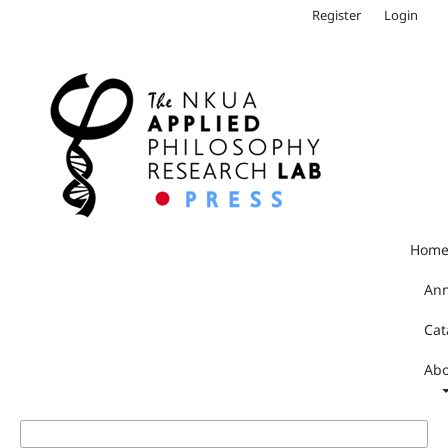
Register
Login
Hom
An
Cat
Abo