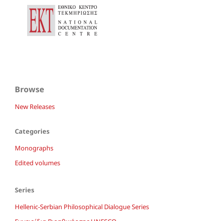
Browse
New Releases
Categories
Monographs
Edited volumes
Series
Hellenic-Serbian Philosophical Dialogue Series