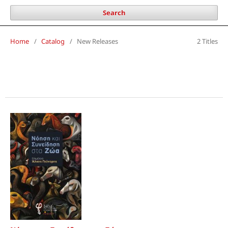
Search
Home
/
Catalog
/
New Releases
2 Titles