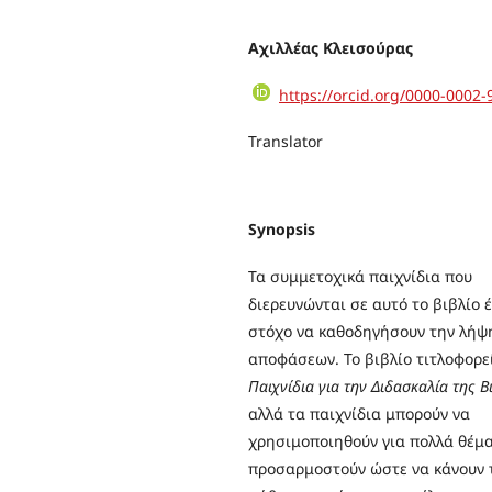
Αχιλλέας Κλεισούρας
https://orcid.org/0000-0002
Translator
Synopsis
Τα συμμετοχικά παιχνίδια που
διερευνώνται σε αυτό το βιβλίο 
στόχο να καθοδηγήσουν την λήψ
αποφάσεων. Το βιβλίο τιτλοφορε
Παιχνίδια για την Διδασκαλία της Β
αλλά τα παιχνίδια μπορούν να
χρησιμοποιηθούν για πολλά θέμα
προσαρμοστούν ώστε να κάνουν 