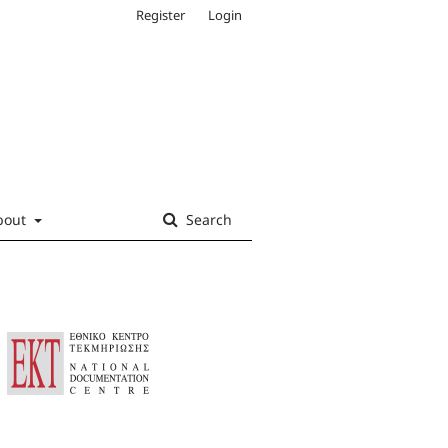
Register
Login
bout
Search