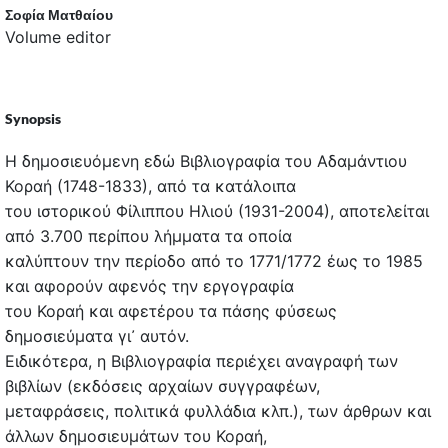
Σοφία Ματθαίου
Volume editor
Synopsis
Η δημοσιευόμενη εδώ Βιβλιογραφία του Αδαμάντιου
Κοραή (1748-1833), από τα κατάλοιπα
του ιστορικού Φίλιππου Ηλιού (1931-2004), αποτελείται
από 3.700 περίπου λήμματα τα οποία
καλύπτουν την περίοδο από το 1771/1772 έως το 1985
και αφορούν αφενός την εργογραφία
του Κοραή και αφετέρου τα πάσης φύσεως
δημοσιεύματα γι᾽ αυτόν.
Ειδικότερα, η Βιβλιογραφία περιέχει αναγραφή των
βιβλίων (εκδόσεις αρχαίων συγγραφέων,
μεταφράσεις, πολιτικά φυλλάδια κλπ.), των άρθρων και
άλλων δημοσιευμάτων του Κοραή,