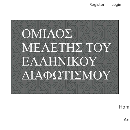
Register
Login
Hom
An