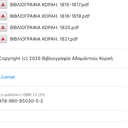
ΒΙΒΛΙΟΓΡΑΦΙΑ
ΒΙΒΛΙΟΓΡΑΦΙΑ ΚΟΡΑΗ. 1815-1817.pdf
1811-
ΚΟΡΑΗ.
ΒΙΒΛΙΟΓΡΑΦΙΑ
ΒΙΒΛΙΟΓΡΑΦΙΑ ΚΟΡΑΗ. 1818-1819.pdf
1812..pdf
1813-
ΚΟΡΑΗ.
ΒΙΒΛΙΟΓΡΑΦΙΑ
ΒΙΒΛΙΟΓΡΑΦΙΑ ΚΟΡΑΗ. 1820.pdf
1814.pdf
1815-
ΚΟΡΑΗ.
ΒΙΒΛΙΟΓΡΑΦΙΑ
ΒΙΒΛΙΟΓΡΑΦΙΑ ΚΟΡΑΗ. 1821.pdf
1817.pdf
1818-
ΚΟΡΑΗ.
ΒΙΒΛΙΟΓΡΑΦΙΑ
1819.pdf
1820.pdf
ΚΟΡΑΗ.
Copyright (c) 2026 Βιβλιογραφία Αδαμάντιου Κοραή
1821.pdf
License
Co-publisher's ISBN-13 (24)
978-960-85030-5-2