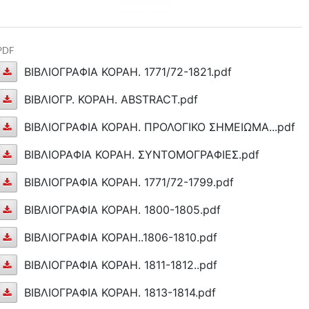
PDF
ΒΙΒΛΙΟΓΡΑΦΙΑ ΚΟΡΑΗ. 1771/72-1821.pdf
ΒΙΒΛΙΟΓΡΑΦΙΑ
ΒΙΒΛΙΟΓΡ. ΚΟΡΑΗ. ABSTRACT.pdf
ΚΟΡΑΗ.
ΒΙΒΛΙΟΓΡ.
ΒΙΒΛΙΟΓΡΑΦΙΑ ΚΟΡΑΗ. ΠΡΟΛΟΓΙΚΟ ΣΗΜΕΙΩΜΑ...pdf
1771/72-
ΚΟΡΑΗ.
ΒΙΒΛΙΟΓΡΑΦΙΑ
ΒΙΒΛΙΟΡΑΦΙΑ ΚΟΡΑΗ. ΣΥΝΤΟΜΟΓΡΑΦΙΕΣ.pdf
1821.pdf
ABSTRACT.pdf
ΚΟΡΑΗ.
ΒΙΒΛΙΟΡΑΦΙΑ
ΒΙΒΛΙΟΓΡΑΦΙΑ ΚΟΡΑΗ. 1771/72-1799.pdf
ΠΡΟΛΟΓΙΚΟ
ΚΟΡΑΗ.
ΒΙΒΛΙΟΓΡΑΦΙΑ
ΒΙΒΛΙΟΓΡΑΦΙΑ ΚΟΡΑΗ. 1800-1805.pdf
ΣΗΜΕΙΩΜΑ...pdf
ΣΥΝΤΟΜΟΓΡΑΦΙΕΣ.pdf
ΚΟΡΑΗ.
ΒΙΒΛΙΟΓΡΑΦΙΑ
ΒΙΒΛΙΟΓΡΑΦΙΑ ΚΟΡΑΗ..1806-1810.pdf
1771/72-
ΚΟΡΑΗ.
ΒΙΒΛΙΟΓΡΑΦΙΑ
ΒΙΒΛΙΟΓΡΑΦΙΑ ΚΟΡΑΗ. 1811-1812..pdf
1799.pdf
1800-
ΚΟΡΑΗ..1806-
ΒΙΒΛΙΟΓΡΑΦΙΑ
ΒΙΒΛΙΟΓΡΑΦΙΑ ΚΟΡΑΗ. 1813-1814.pdf
1805.pdf
1810.pdf
ΚΟΡΑΗ.