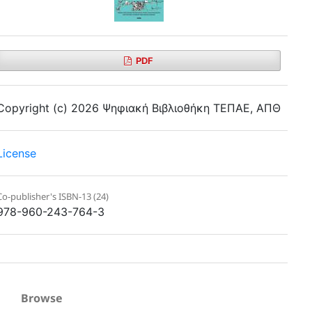
PDF
Copyright (c) 2026 Ψηφιακή Βιβλιοθήκη ΤΕΠΑΕ, ΑΠΘ
License
Co-publisher's ISBN-13 (24)
978-960-243-764-3
Browse