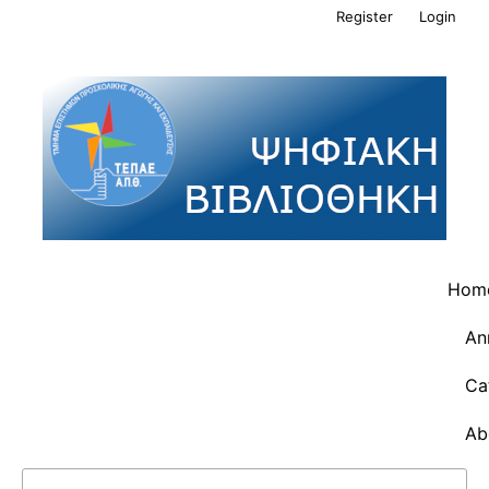
Register
Login
Hom
An
Ca
Ab